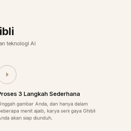
bli
an teknologi AI
Proses 3 Langkah Sederhana
Unggah gambar Anda, dan hanya dalam
eberapa menit ajaib, karya seni gaya Ghibli
Anda akan siap diunduh.