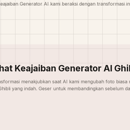
keajaiban Generator AI kami beraksi dengan transformasi in
hat Keajaiban Generator AI Ghi
nsformasi menakjubkan saat AI kami mengubah foto biasa 
Ghibli yang indah. Geser untuk membandingkan sebelum d
Gaya Ghibli
Asli
Gaya Ghibli
Asli