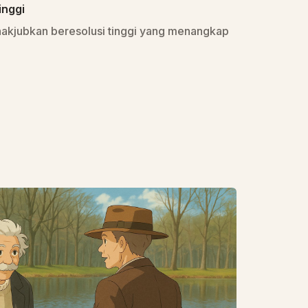
inggi
akjubkan beresolusi tinggi yang menangkap