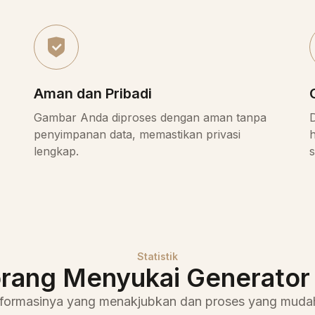
Aman dan Pribadi
Gambar Anda diproses dengan aman tanpa
penyimpanan data, memastikan privasi
h
lengkap.
s
Statistik
rang Menyukai Generator A
sformasinya yang menakjubkan dan proses yang muda