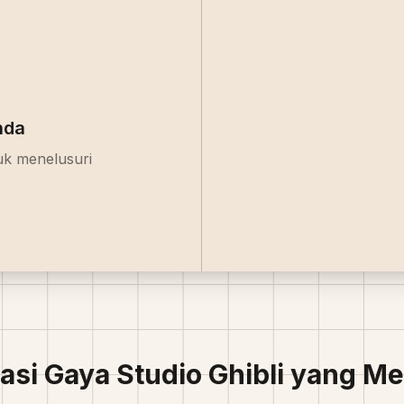
nda
Asli
tuk menelusuri
asi Gaya Studio Ghibli yang M