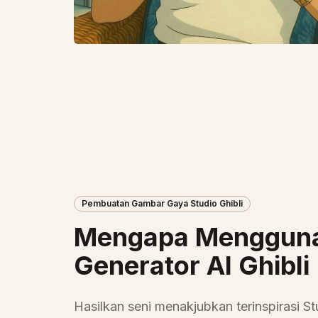
Pembuatan Gambar Gaya Studio Ghibli
Mengapa Menggun
Generator AI Ghibli
Hasilkan seni menakjubkan terinspirasi St