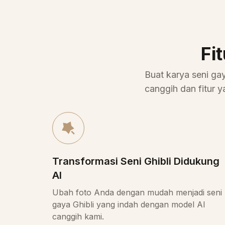
Fi
Buat karya seni ga
canggih dan fitur 
Transformasi Seni Ghibli Didukung
AI
Ubah foto Anda dengan mudah menjadi seni
gaya Ghibli yang indah dengan model AI
canggih kami.