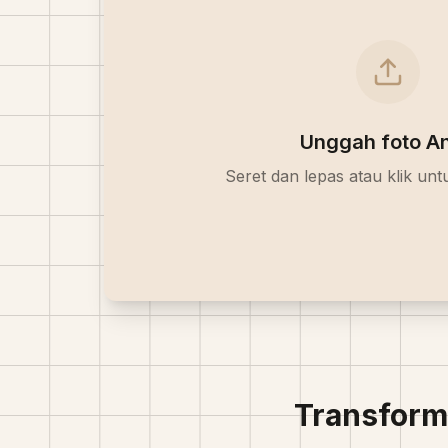
Unggah foto A
Seret dan lepas atau klik un
Transform