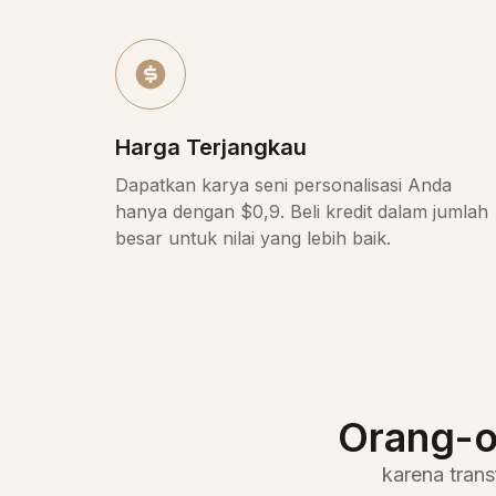
Harga Terjangkau
Dapatkan karya seni personalisasi Anda
hanya dengan $0,9. Beli kredit dalam jumlah
besar untuk nilai yang lebih baik.
Orang-o
karena tran