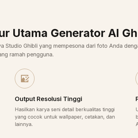
tur Utama Generator AI Ghi
ya Studio Ghibli yang mempesona dari foto Anda deng
yang ramah pengguna.
Output Resolusi Tinggi
Hasilkan karya seni detail berkualitas tinggi
yang cocok untuk wallpaper, cetakan, dan
b
lainnya.