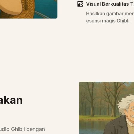
Visual Berkualitas T
Hasilkan gambar men
esensi magis Ghibli.
akan
udio Ghibli dengan