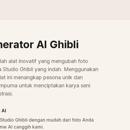
Gaya Ghibli
erator AI Ghibli
alah alat inovatif yang mengubah foto
a Studio Ghibli yang indah. Menggunakan
alat ini menangkap pesona unik dan
 sempurna untuk menciptakan karya seni
trasi.
 AI
i Studio Ghibli dengan mudah dari foto Anda
me AI canggih kami.