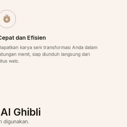
Cepat dan Efisien
Dapatkan karya seni transformasi Anda dalam
itungan menit, siap diunduh langsung dari
itus web.
I Ghibli
h digunakan.