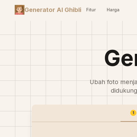
Generator AI Ghibli
Fitur
Harga
Gen
Ubah foto menjad
didukung
1